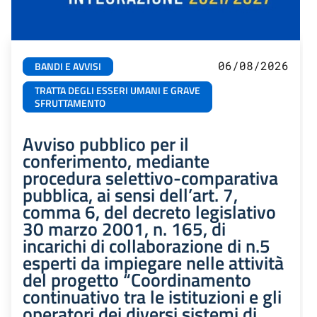
06/08/2026
BANDI E AVVISI
TRATTA DEGLI ESSERI UMANI E GRAVE
SFRUTTAMENTO
Avviso pubblico per il
conferimento, mediante
procedura selettivo-comparativa
pubblica, ai sensi dell’art. 7,
comma 6, del decreto legislativo
30 marzo 2001, n. 165, di
incarichi di collaborazione di n.5
esperti da impiegare nelle attività
del progetto “Coordinamento
continuativo tra le istituzioni e gli
operatori dei diversi sistemi di