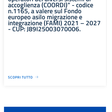
accoglienza (COORDI)” - codice
n.1165, a valere sul Fondo
europeo asilo migrazione e
integrazione (FAMI) 2021 – 2027
- CUP: J89I25003070006.
SCOPRI TUTTO