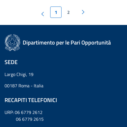
1
2
Dipartimento per le Pari Opportunità
SEDE
Largo Chigi, 19
00187 Roma - Italia
RECAPITI TELEFONICI
URP: 06 6779 2612
06 6779 2615