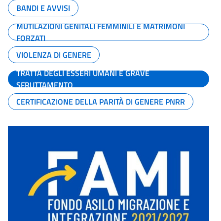
BANDI E AVVISI
MUTILAZIONI GENITALI FEMMINILI E MATRIMONI
FORZATI
VIOLENZA DI GENERE
TRATTA DEGLI ESSERI UMANI E GRAVE
SFRUTTAMENTO
CERTIFICAZIONE DELLA PARITÀ DI GENERE PNRR