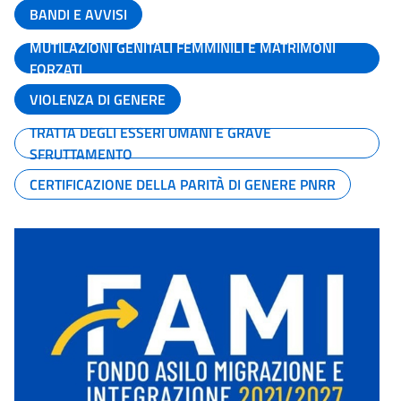
BANDI E AVVISI
MUTILAZIONI GENITALI FEMMINILI E MATRIMONI
FORZATI
VIOLENZA DI GENERE
TRATTA DEGLI ESSERI UMANI E GRAVE
SFRUTTAMENTO
CERTIFICAZIONE DELLA PARITÀ DI GENERE PNRR