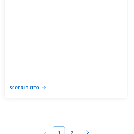
SCOPRI TUTTO
1
2