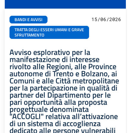
15/06/2026
BANDI E AVVISI
TRATTA DEGLI ESSERI UMANI E GRAVE
SFRUTTAMENTO
Avviso esplorativo per la
manifestazione di interesse
rivolto alle Regioni, alle Province
autonome di Trento e Bolzano, ai
Comuni e alle Città metropolitane
per la partecipazione in qualità di
partner del Dipartimento per le
pari opportunità alla proposta
progettuale denominata
"ACCOGLI" relativa all’attivazione
di un sistema di accoglienza
dedicato alle persone vulnerabili