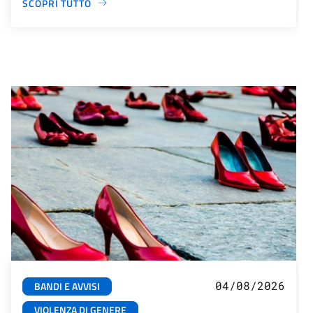
SCOPRI TUTTO
04/08/2026
BANDI E AVVISI
VIOLENZA DI GENERE