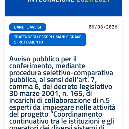
06/08/2026
BANDI E AVVISI
TRATTA DEGLI ESSERI UMANI E GRAVE
SFRUTTAMENTO
Avviso pubblico per il
conferimento, mediante
procedura selettivo-comparativa
pubblica, ai sensi dell’art. 7,
comma 6, del decreto legislativo
30 marzo 2001, n. 165, di
incarichi di collaborazione di n.5
esperti da impiegare nelle attività
del progetto “Coordinamento
continuativo tra le istituzioni e gli
operatori dei diversi sistemi di