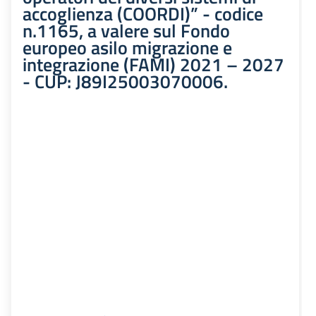
accoglienza (COORDI)” - codice
n.1165, a valere sul Fondo
europeo asilo migrazione e
integrazione (FAMI) 2021 – 2027
- CUP: J89I25003070006.