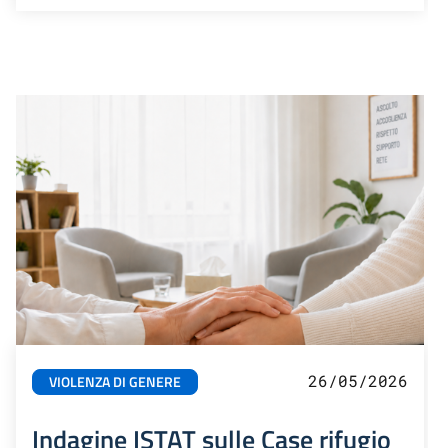
26/05/2026
VIOLENZA DI GENERE
Indagine ISTAT sulle Case rifugio