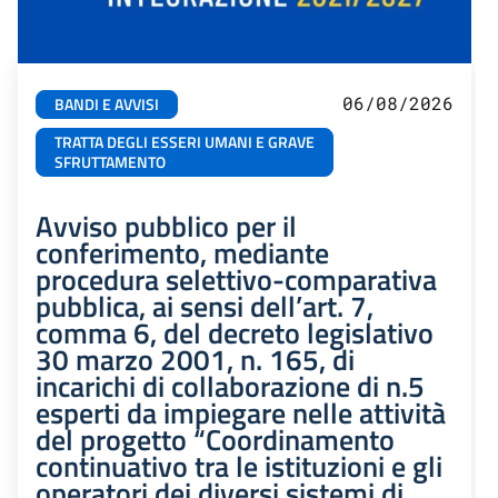
06/08/2026
BANDI E AVVISI
TRATTA DEGLI ESSERI UMANI E GRAVE
SFRUTTAMENTO
Avviso pubblico per il
conferimento, mediante
procedura selettivo-comparativa
pubblica, ai sensi dell’art. 7,
comma 6, del decreto legislativo
30 marzo 2001, n. 165, di
incarichi di collaborazione di n.5
esperti da impiegare nelle attività
del progetto “Coordinamento
continuativo tra le istituzioni e gli
operatori dei diversi sistemi di