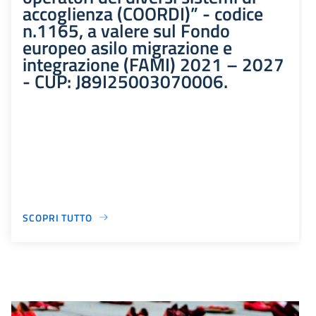
accoglienza (COORDI)” - codice
n.1165, a valere sul Fondo
europeo asilo migrazione e
integrazione (FAMI) 2021 – 2027
- CUP: J89I25003070006.
SCOPRI TUTTO