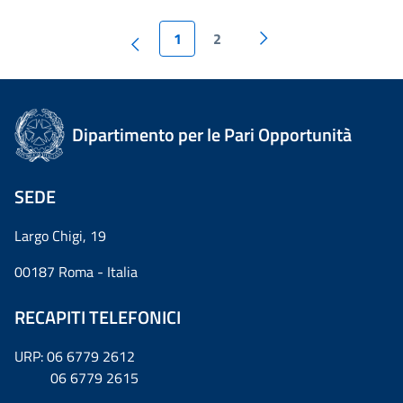
1
2
Dipartimento per le Pari Opportunità
SEDE
Largo Chigi, 19
00187 Roma - Italia
RECAPITI TELEFONICI
URP: 06 6779 2612
06 6779 2615