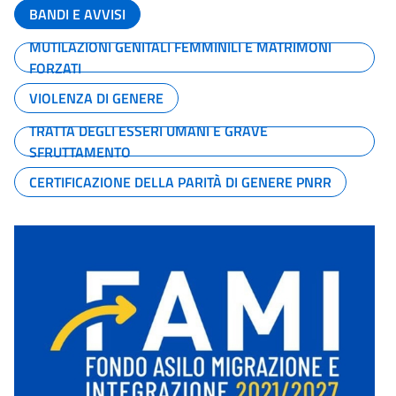
BANDI E AVVISI
MUTILAZIONI GENITALI FEMMINILI E MATRIMONI
FORZATI
VIOLENZA DI GENERE
TRATTA DEGLI ESSERI UMANI E GRAVE
SFRUTTAMENTO
CERTIFICAZIONE DELLA PARITÀ DI GENERE PNRR