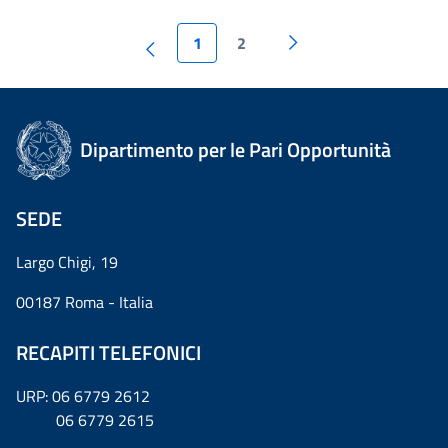
1
2
Dipartimento per le Pari Opportunità
SEDE
Largo Chigi, 19
00187 Roma - Italia
RECAPITI TELEFONICI
URP: 06 6779 2612
06 6779 2615