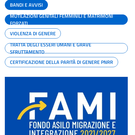
BANDI E AVVISI
MUTILAZIONI GENITALI FEMMINILI E MATRIMONI
FORZATI
VIOLENZA DI GENERE
TRATTA DEGLI ESSERI UMANI E GRAVE
SFRUTTAMENTO
CERTIFICAZIONE DELLA PARITÀ DI GENERE PNRR