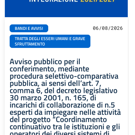
06/08/2026
BANDI E AVVISI
TRATTA DEGLI ESSERI UMANI E GRAVE
SFRUTTAMENTO
Avviso pubblico per il
conferimento, mediante
procedura selettivo-comparativa
pubblica, ai sensi dell’art. 7,
comma 6, del decreto legislativo
30 marzo 2001, n. 165, di
incarichi di collaborazione di n.5
esperti da impiegare nelle attività
del progetto “Coordinamento
continuativo tra le istituzioni e gli
operatori dei diversi sistemi di