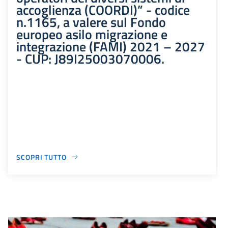
accoglienza (COORDI)” - codice
n.1165, a valere sul Fondo
europeo asilo migrazione e
integrazione (FAMI) 2021 – 2027
- CUP: J89I25003070006.
SCOPRI TUTTO